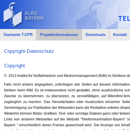
Startseite T-CPR
Projektinformationen
Downloads
Kontakt
Copyright-Datenschutz
Copyright
© 2013 Institut für Notfallmedizin und Medizinmanagement (INM) im Klinikum de
Falls nicht anders angegeben, unterliegen alle Seiten auf diesem Information
bleiben beim INM. Es ist insbesondere nicht gestattet, ohne ausdrückliche s
Zwecke zu übernehmen, zu übersetzen, zu vervielfältigen, auf Mikrofilm/-fi
zugänglich zu machen. Das Herunterladen oder Ausdrucken einzelner Seiten
Genehmigung zur Publikation der Webseiten kann die Redaktion erteilen (Impr
Weiterhin können Bilder, Grafiken, Text- oder sonstige Dateien ganz oder teilwe
Links von anderen Webseiten auf die Website "Telefonreanimation-Bayern" sin
Bayern " einschließlich deren Frames gewechselt wird. Die Anzeige von Inhalt