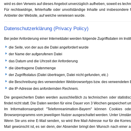
wird es den Verweis auf dieses Angebot unverzüglich aufheben, soweit es techn
Für rechtswidrige, fehlerhafte oder unvollständige Inhalte und insbesondere
Anbieter der Website, auf welche verwiesen wurde.
Datenschutzerklärung (Privacy Policy)
Bei jeder Anforderung einer Internetdatei werden folgende Zugriffsdaten im Ins
die Seite, von der aus die Datei angefordert wurde
der Name der aufgerufenen Datei
das Datum und die Uhrzeit der Anforderung
die übertragene Datenmenge
der Zugriffsstatus (Datei übertragen, Datei nicht gefunden, etc.)
die Beschreibung des verwendeten Webbrowsertyps bzw. des verwendeten 
die IP-Adresse des anfordernden Rechners.
Die gespeicherten Daten werden ausschließlich zu technischen oder statisti
findet nicht statt. Die Daten werden für eine Dauer von 3 Wochen gespeichert u
Im Informationsangebot "Telefonreanimation-Bayern" können Cookies od
Browserprogramms vom jeweiligen Nutzer ausgeschaltet werden. Unter Umständen
Wenn Sie uns eine E-Mail senden, so wird Ihre Mail-Adresse nur für die Korre
Mail gewünscht ist, es sei denn, der Absender bringt den Wunsch nach einer