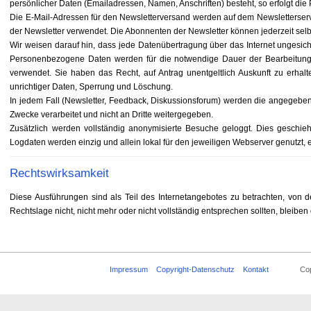
persönlicher Daten (Emailadressen, Namen, Anschriften) besteht, so erfolgt die P
Die E-Mail-Adressen für den Newsletterversand werden auf dem Newsletterserv
der Newsletter verwendet. Die Abonnenten der Newsletter können jederzeit se
Wir weisen darauf hin, dass jede Datenübertragung über das Internet ungesic
Personenbezogene Daten werden für die notwendige Dauer der Bearbeitung 
verwendet. Sie haben das Recht, auf Antrag unentgeltlich Auskunft zu erha
unrichtiger Daten, Sperrung und Löschung.
In jedem Fall (Newsletter, Feedback, Diskussionsforum) werden die angegebene
Zwecke verarbeitet und nicht an Dritte weitergegeben.
Zusätzlich werden vollständig anonymisierte Besuche geloggt. Dies geschieht
Logdaten werden einzig und allein lokal für den jeweiligen Webserver genutzt, es
Rechtswirksamkeit
Diese Ausführungen sind als Teil des Internetangebotes zu betrachten, von 
Rechtslage nicht, nicht mehr oder nicht vollständig entsprechen sollten, bleiben
Impressum
Copyright-Datenschutz
Kontakt
Copyrigh